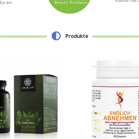
Kaufen Sie 
für ein
Produkte