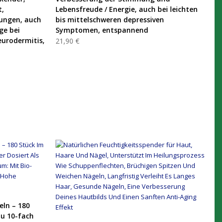
t,
Lebensfreude / Energie, auch bei leichten
ungen, auch
bis mittelschweren depressiven
ge bei
Symptomen, entspannend
eurodermitis,
21,90 €
eln – 180
zu 10-fach