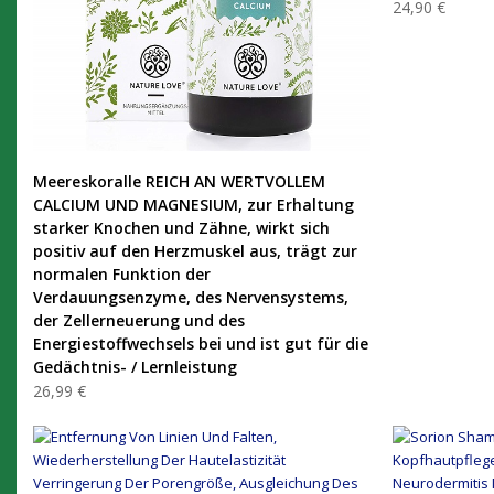
24,90 €
PRODUKT KAUFEN
Meereskoralle REICH AN WERTVOLLEM
CALCIUM UND MAGNESIUM, zur Erhaltung
starker Knochen und Zähne, wirkt sich
positiv auf den Herzmuskel aus, trägt zur
normalen Funktion der
Verdauungsenzyme, des Nervensystems,
der Zellerneuerung und des
Energiestoffwechsels bei und ist gut für die
Gedächtnis- / Lernleistung
26,99 €