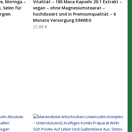
ve, Moringa –
Vitalität – 180 Maca Kapseln 20:1 Extrakt –
, Selen für
vegan – ohne Magnesiumstearat –
rgien
hochdosiert und in Premiumqualität – 6
Monate Versorgung EINWEG
21,89 €