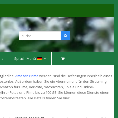
suche
Suche
ns
Sprach-Menü:
tglied bei
Amazon Prime
werden, sind die Lieferungen innerhalb eines
ostenlos. Außerdem haben Sie ein Abonnement für den Streaming-
Amazon für Filme, Berichte, Nachrichten, Spiele und Online-
Ihrer Fotos und Filme bis zu 100 GB. Sie können diese Dienste einen
ostenlos testen. Alle Details finden Sie hier: