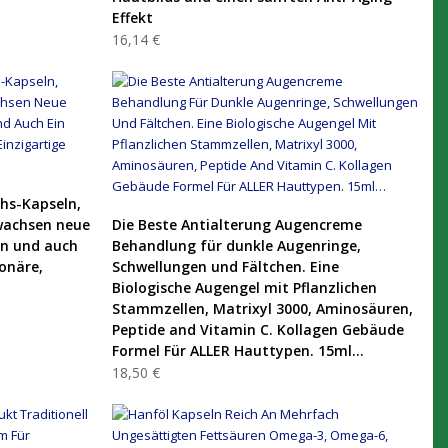
Effekt
16,14 €
hs-Kapseln,
PRODUKT KAUFEN
wachsen neue
Die Beste Antialterung Augencreme
an und auch
Behandlung für dunkle Augenringe,
ionäre,
Schwellungen und Fältchen. Eine
Biologische Augengel mit Pflanzlichen
Stammzellen, Matrixyl 3000, Aminosäuren,
Peptide and Vitamin C. Kollagen Gebäude
Formel Für ALLER Hauttypen. 15ml…
18,50 €