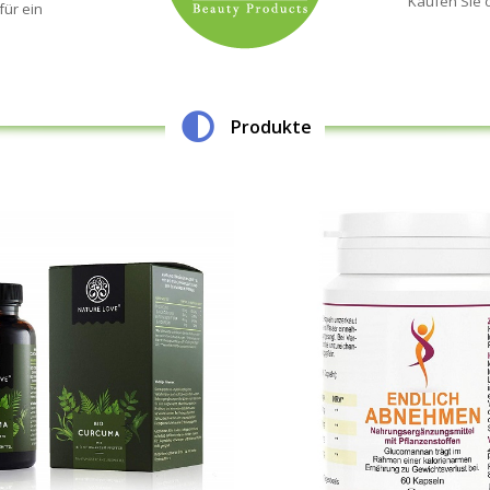
Kaufen Sie 
für ein
Produkte