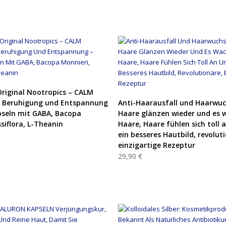
PRODUKT KAUFEN
riginal Nootropics – CALM
PRODUKT KAUFEN
 Beruhigung und Entspannung
Anti-Haarausfall und Haarwuc
seln mit GABA, Bacopa
Haare glänzen wieder und es 
siflora, L-Theanin
Haare, Haare fühlen sich toll 
ein besseres Hautbild, revolut
einzigartige Rezeptur
29,90 €