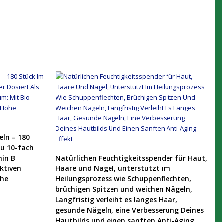
eln – 180
zu 10-fach
PRODUKT KAUFEN
min B
Natürlichen Feuchtigkeitsspender für Haut,
ktiven
Haare und Nägel, unterstützt im
ohe
Heilungsprozess wie Schuppenflechten,
brüchigen Spitzen und weichen Nägeln,
Langfristig verleiht es langes Haar,
gesunde Nägeln, eine Verbesserung Deines
Hautbilds und einen sanften Anti-Aging