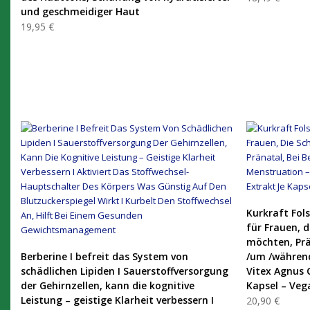
und geschmeidiger Haut
19,95 €
Kurkraft Fol
für Frauen, 
möchten, Prä
PRODUKT KAUFEN
Berberine I befreit das System von
/um /während
schädlichen Lipiden I Sauerstoffversorgung
Vitex Agnus 
der Gehirnzellen, kann die kognitive
Kapsel – Veg
Leistung – geistige Klarheit verbessern I
20,90 €