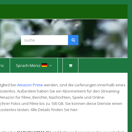
suche
Suche
ns
Sprach-Menü:
tglied bei
Amazon Prime
werden, sind die Lieferungen innerhalb eines
ostenlos. Außerdem haben Sie ein Abonnement für den Streaming-
Amazon für Filme, Berichte, Nachrichten, Spiele und Online-
Ihrer Fotos und Filme bis zu 100 GB. Sie können diese Dienste einen
ostenlos testen. Alle Details finden Sie hier: