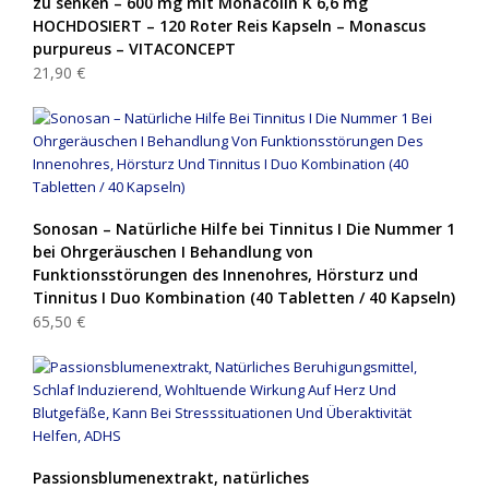
zu senken – 600 mg mit Monacolin K 6,6 mg
HOCHDOSIERT – 120 Roter Reis Kapseln – Monascus
purpureus – VITACONCEPT
21,90 €
Sonosan – Natürliche Hilfe bei Tinnitus I Die Nummer 1
bei Ohrgeräuschen I Behandlung von
Funktionsstörungen des Innenohres, Hörsturz und
Tinnitus I Duo Kombination (40 Tabletten / 40 Kapseln)
65,50 €
Passionsblumenextrakt, natürliches