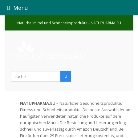
Menü
Naturheilmittel und Schönheitsprodukte - NATUPHARMA.EU
suche
Suche
NATUPHARMA.EU
– Natürliche Gesundheitsprodukte,
Fitness und Schönheitsprodukte. Die beste Auswahl der am
häufigsten verwendeten natürliche Produkte auf dem
europäischen Markt. Die Bestellung und Lieferung erfolgt
schnell und zuverlässig durch Amazon Deutschland. Bei
Einkäufen über 29 Euro ist die Lieferung kostenlos, und