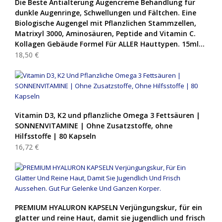
Die Beste Antialterung Augencreme Behandlung für
dunkle Augenringe, Schwellungen und Fältchen. Eine
Biologische Augengel mit Pflanzlichen Stammzellen,
Matrixyl 3000, Aminosäuren, Peptide and Vitamin C.
Kollagen Gebäude Formel Für ALLER Hauttypen. 15ml…
18,50 €
Vitamin D3, K2 und pflanzliche Omega 3 Fettsäuren |
SONNENVITAMINE | Ohne Zusatzstoffe, ohne
Hilfsstoffe | 80 Kapseln
16,72 €
PREMIUM HYALURON KAPSELN Verjüngungskur, für ein
glatter und reine Haut, damit sie jugendlich und frisch