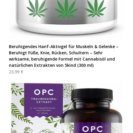
Beruhigendes Hanf-Aktivgel für Muskeln & Gelenke –
Beruhigt Füße, Knie, Rücken, Schultern – Sehr
wirksame, beruhigende Formel mit Cannabisöl und
natürlichen Extrakten von 5kind (300 ml)
23,99 €