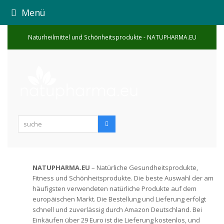
Menü
Naturheilmittel und Schönheitsprodukte - NATUPHARMA.EU
suche
Suche
NATUPHARMA.EU
– Natürliche Gesundheitsprodukte,
Fitness und Schönheitsprodukte. Die beste Auswahl der am
häufigsten verwendeten natürliche Produkte auf dem
europäischen Markt. Die Bestellung und Lieferung erfolgt
schnell und zuverlässig durch Amazon Deutschland. Bei
Einkäufen über 29 Euro ist die Lieferung kostenlos, und