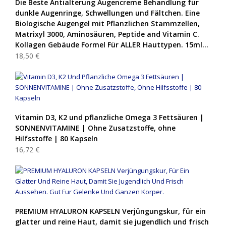
Die Beste Antialterung Augencreme Behandlung für
dunkle Augenringe, Schwellungen und Fältchen. Eine
Biologische Augengel mit Pflanzlichen Stammzellen,
Matrixyl 3000, Aminosäuren, Peptide and Vitamin C.
Kollagen Gebäude Formel Für ALLER Hauttypen. 15ml…
18,50 €
Vitamin D3, K2 und pflanzliche Omega 3 Fettsäuren |
SONNENVITAMINE | Ohne Zusatzstoffe, ohne
Hilfsstoffe | 80 Kapseln
16,72 €
PREMIUM HYALURON KAPSELN Verjüngungskur, für ein
glatter und reine Haut, damit sie jugendlich und frisch