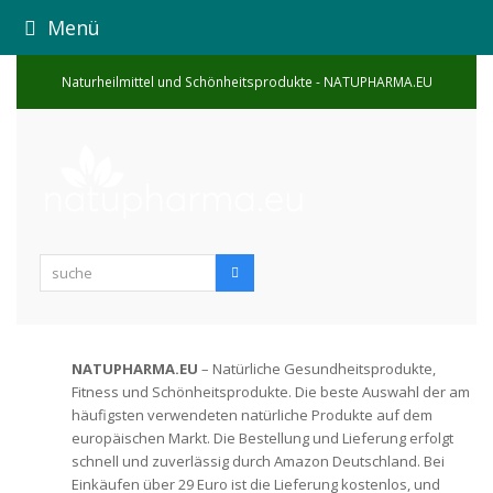
Menü
Naturheilmittel und Schönheitsprodukte - NATUPHARMA.EU
suche
Suche
NATUPHARMA.EU
– Natürliche Gesundheitsprodukte,
Fitness und Schönheitsprodukte. Die beste Auswahl der am
häufigsten verwendeten natürliche Produkte auf dem
europäischen Markt. Die Bestellung und Lieferung erfolgt
schnell und zuverlässig durch Amazon Deutschland. Bei
Einkäufen über 29 Euro ist die Lieferung kostenlos, und