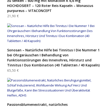
zu senken – 600 mg mit Monacolin K 6,6 mg
HOCHDOSIERT – 120 Roter Reis Kapseln – Monascus
purpureus – VITACONCEPT
21,90 €
Sonosan – Natürliche Hilfe bei Tinnitus I Die Nummer 1
bei Ohrgeräuschen I Behandlung von
Funktionsstörungen des Innenohres, Hörsturz und
Tinnitus I Duo Kombination (40 Tabletten / 40 Kapseln)
65,50 €
Passionsblumenextrakt, natürliches