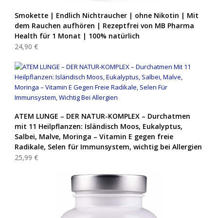
Smokette | Endlich Nichtraucher | ohne Nikotin | Mit
dem Rauchen aufhören | Rezeptfrei von MB Pharma
Health für 1 Monat | 100% natürlich
24,90 €
ATEM LUNGE – DER NATUR-KOMPLEX – Durchatmen
mit 11 Heilpflanzen: Isländisch Moos, Eukalyptus,
Salbei, Malve, Moringa – Vitamin E gegen freie
Radikale, Selen für Immunsystem, wichtig bei Allergien
25,99 €