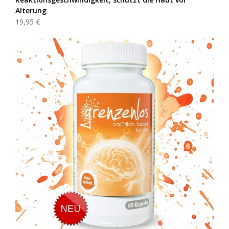
Alterung
19,95 €