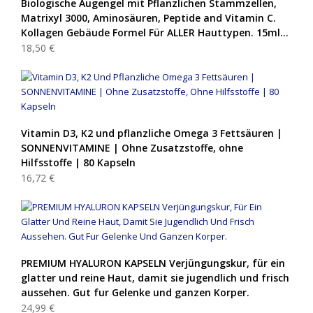
Biologische Augengel mit Pflanzlichen Stammzellen,
Matrixyl 3000, Aminosäuren, Peptide and Vitamin C.
Kollagen Gebäude Formel Für ALLER Hauttypen. 15ml…
18,50 €
Vitamin D3, K2 und pflanzliche Omega 3 Fettsäuren |
SONNENVITAMINE | Ohne Zusatzstoffe, ohne
Hilfsstoffe | 80 Kapseln
16,72 €
PREMIUM HYALURON KAPSELN Verjüngungskur, für ein
glatter und reine Haut, damit sie jugendlich und frisch
aussehen. Gut fur Gelenke und ganzen Korper.
24,99 €