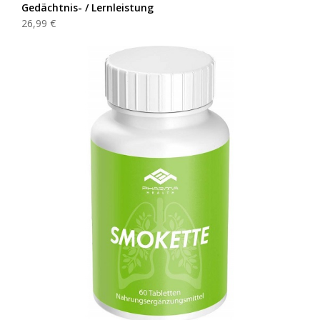
Gedächtnis- / Lernleistung
26,99 €