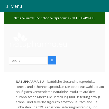
Menü
Naturheilmittel und Schönheitsprodukte - NATUPHARMA.EU
suche
Suche
NATUPHARMA.EU
– Natürliche Gesundheitsprodukte,
Fitness und Schönheitsprodukte. Die beste Auswahl der am
häufigsten verwendeten natürliche Produkte auf dem
europäischen Markt. Die Bestellung und Lieferung erfolgt
schnell und zuverlässig durch Amazon Deutschland. Bei
Einkäufen über 29 Euro ist die Lieferung kostenlos, und