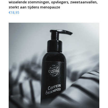
wisselende stemmingen, opvliegers, zweetaanvallen,
sterkt aan tijdens menopauze
€
18,95