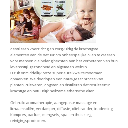
destilleren voorzichtig en zorgvuldig de krachtigste
elementen van de natuur om onberispelijke oliën te creëren
voor mensen die belang hechten aan het verbeteren van hun
levensstijl, gezondheid en algemeen welzijn.
U zult onmiddellijk onze superieure kwaliteitsnormen
opmerken. We doorlopen een nauwgezet proces van
planten, cultiveren, oogsten en distilleren dat resulteert in
krachtige en natuurlijk heilzame etherische oliën.
Gebruik: aromatherapie, aangepaste massage en
lichaamsoliën, verdamper, diffusie, oliebrander, inademing,
Kompres, parfum, mengsels, spa- en thuiszorg,
reinigingsproducten.