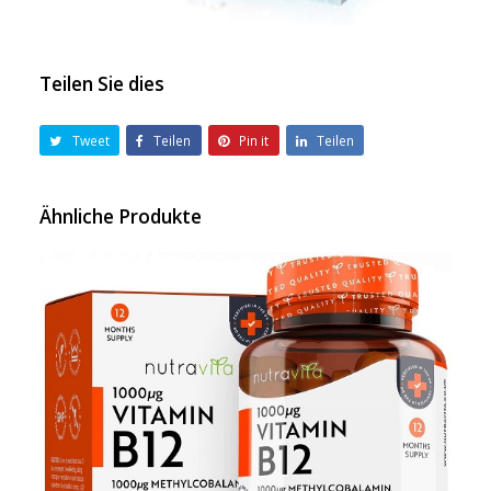
Teilen Sie dies
Tweet
Teilen
Pin it
Teilen
Ähnliche Produkte