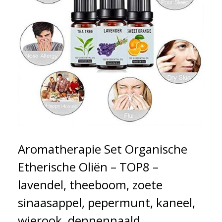
Aromatherapie Set Organische
Etherische Oliën – TOP8 –
lavendel, theeboom, zoete
sinaasappel, pepermunt, kaneel,
wierook, dennennaald,