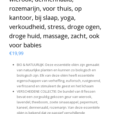
rozemarijn, voor thuis, op
kantoor, bij slaap, yoga,
verkoudheid, stress, droge ogen,
droge huid, massage, zacht, ook
voor babies
€
19,99
BIO & NATUURLIJK: Deze essentiële oliën zijn gemaakt
van natuurlijke planten en kunnen zo biologisch en
biologisch zijn. Elk van deze oliën heeft essentiële
eigenschappen van verheffing, euforisch, rustgevend,
verfrissend en stimuleert de geest en het lichaam
VERSCHEIDENE COLLECTIE: De bundel van 8 flessen
bevat een zorgvuldig gekozen geur van wierook,
lavendel, theeboom, zoete sinaasappel, pepermunt,
kaneel, dennenaald, rozemarijn. Van deze essentiële
oliën is bekend dat ze passief verschillende