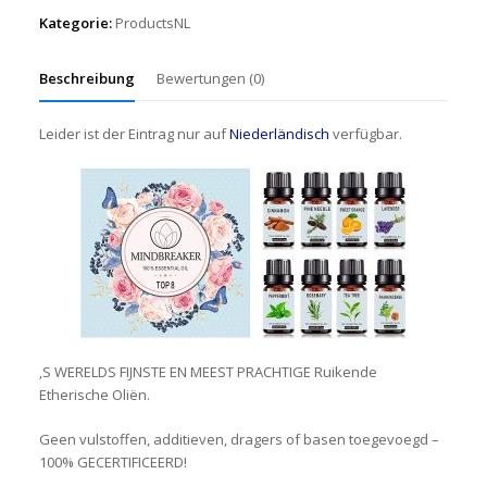
Kategorie:
ProductsNL
Beschreibung
Bewertungen (0)
Leider ist der Eintrag nur auf
Niederländisch
verfügbar.
‚S WERELDS FIJNSTE EN MEEST PRACHTIGE Ruikende
Etherische Oliën.
Geen vulstoffen, additieven, dragers of basen toegevoegd –
100% GECERTIFICEERD!