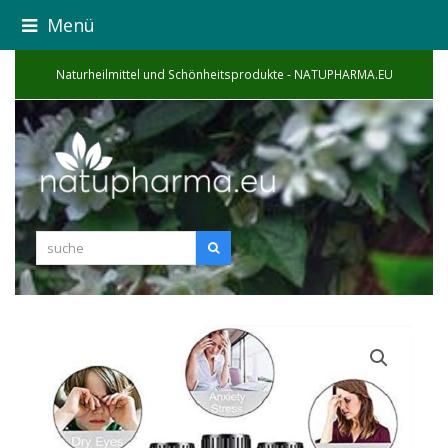
Menü
Naturheilmittel und Schönheitsprodukte - NATUPHARMA.EU
suche
Suche