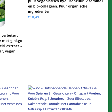
puur veganistisch hyaluronzuur, vitamine E
en bio-collageen. Puur organische
ingredienten
€
18,49
– verbetert
e met ginkgo
iri extract –
ar, vegan