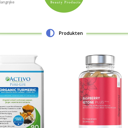
langrijke
Produkten