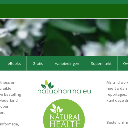
eBooks
Gratis
Aanbiedingen
Supermarkt
Ov
itness en
Als u lid wo
bruikte
heeft u dan
e bestelling
reportages, 
 Nederland
kunt deze di
nkopen
en.
Bestel onlin
 informatie,