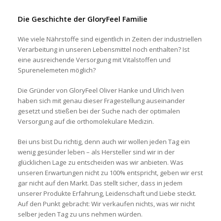
Die Geschichte der GloryFeel Familie
Wie viele Nährstoffe sind eigentlich in Zeiten der industriellen
Verarbeitung in unseren Lebensmittel noch enthalten? Ist
eine ausreichende Versorgung mit Vitalstoffen und
Spurenelemeten möglich?
Die Gründer von GloryFeel Oliver Hanke und Ulrich Iven
haben sich mit genau dieser Fragestellung auseinander
gesetzt und stießen bei der Suche nach der optimalen
Versorgung auf die orthomolekulare Medizin.
Bei uns bist Du richtig, denn auch wir wollen jeden Tag ein
wenig gesünder leben – als Hersteller sind wir in der
glücklichen Lage zu entscheiden was wir anbieten. Was
unseren Erwartungen nicht zu 100% entspricht, geben wir erst
gar nicht auf den Markt. Das stellt sicher, dass in jedem
unserer Produkte Erfahrung, Leidenschaft und Liebe steckt.
Auf den Punkt gebracht: Wir verkaufen nichts, was wir nicht
selber jeden Tag zu uns nehmen würden.