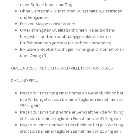
einer Softgel-Kapsel am Tag
Ohne Gentechnik, künstlichen Düngemitteln, Pestiziden
und Fungiziden,
Frei von Magnesiumstearaten
Unter strengsten Qualitätsrichtlinien in Deutschland
hergestellt und von unabhängigen akkreditierten
Prüflaboratorien getestet (Gutachten vorhanden)
Inklusive E-Book mit wichtigen Hintergrundinformationen
über Omega 3
OMEGA 3 ZEICHNET SICH DURCH VIELE FUNKTIONEN AUS
DHA UND EPA…
tragen zur Erhaltung einer normalen Gehirnfunktion bei
(die Wirkung stellt sich bei einer täglichen Einnahme von
250 mg ein)
tragen zur Erhaltung normaler Sehkraft bei (die Wirkung
stellt sich bei einer täglichen Einnahme von 250 mg ein)
tragen zu einer normalen Herzfunktion bei (die Wirkung
stellt sich bei einer täglichen Einnahme von 250 mg ein)