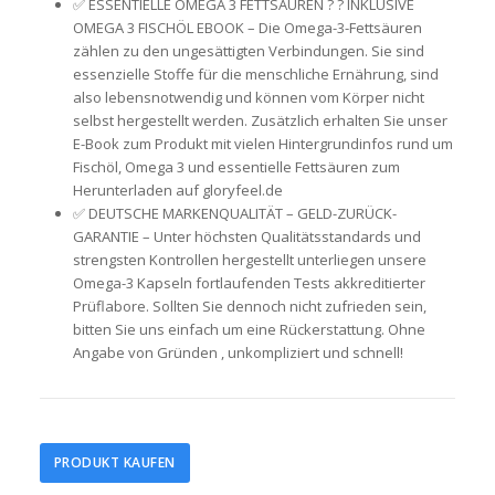
✅ ESSENTIELLE OMEGA 3 FETTSÄUREN ? ? INKLUSIVE
OMEGA 3 FISCHÖL EBOOK – Die Omega-3-Fettsäuren
zählen zu den ungesättigten Verbindungen. Sie sind
essenzielle Stoffe für die menschliche Ernährung, sind
also lebensnotwendig und können vom Körper nicht
selbst hergestellt werden. Zusätzlich erhalten Sie unser
E-Book zum Produkt mit vielen Hintergrundinfos rund um
Fischöl, Omega 3 und essentielle Fettsäuren zum
Herunterladen auf gloryfeel.de
✅ DEUTSCHE MARKENQUALITÄT – GELD-ZURÜCK-
GARANTIE – Unter höchsten Qualitätsstandards und
strengsten Kontrollen hergestellt unterliegen unsere
Omega-3 Kapseln fortlaufenden Tests akkreditierter
Prüflabore. Sollten Sie dennoch nicht zufrieden sein,
bitten Sie uns einfach um eine Rückerstattung. Ohne
Angabe von Gründen , unkompliziert und schnell!
PRODUKT KAUFEN