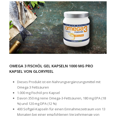
OMEGA 3 FISCHÖL GEL KAPSELN 1000 MG PRO
KAPSEL VON GLORYFEEL
Dieses Produkt ist ein Nahrungsergänzungsmittel mit
Omega 3 Fettsäuren
1.000 mg Fischöl pro Kapsel
Davon 350 mg reine Omega-3-Fettsäuren, 180 mg EPA (18
%) und 120 mg DPA (12 %)
400 Softgel-Kapseln für einen Einnahmezeitraum von 13
Monaten bei einer empfohlenen Verzehrmenge von