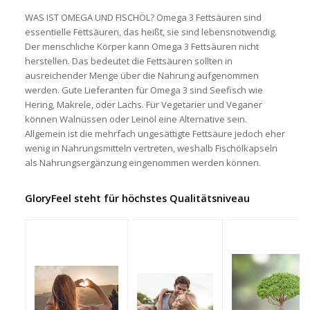
WAS IST OMEGA UND FISCHÖL?
Omega 3 Fettsäuren sind
essentielle Fettsäuren, das heißt, sie sind lebensnotwendig.
Der menschliche Körper kann Omega 3 Fettsäuren nicht
herstellen. Das bedeutet die Fettsäuren sollten in
ausreichender Menge über die Nahrung aufgenommen
werden. Gute Lieferanten für Omega 3 sind Seefisch wie
Hering, Makrele, oder Lachs. Für Vegetarier und Veganer
können Walnüssen oder Leinöl eine Alternative sein.
Allgemein ist die mehrfach ungesättigte Fettsäure jedoch eher
wenig in Nahrungsmitteln vertreten, weshalb Fischölkapseln
als Nahrungsergänzung eingenommen werden können.
GloryFeel steht für höchstes Qualitätsniveau