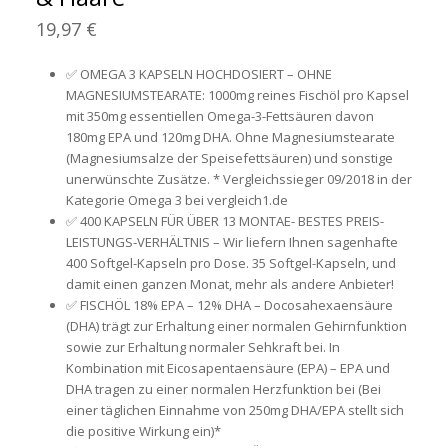
19,97 €
✅ OMEGA 3 KAPSELN HOCHDOSIERT – OHNE
MAGNESIUMSTEARATE: 1000mg reines Fischöl pro Kapsel
mit 350mg essentiellen Omega-3-Fettsäuren davon
180mg EPA und 120mg DHA. Ohne Magnesiumstearate
(Magnesiumsalze der Speisefettsäuren) und sonstige
unerwünschte Zusätze. * Vergleichssieger 09/2018 in der
Kategorie Omega 3 bei vergleich1.de
✅ 400 KAPSELN FÜR ÜBER 13 MONTAE- BESTES PREIS-
LEISTUNGS-VERHÄLTNIS – Wir liefern Ihnen sagenhafte
400 Softgel-Kapseln pro Dose. 35 Softgel-Kapseln, und
damit einen ganzen Monat, mehr als andere Anbieter!
✅ FISCHÖL 18% EPA – 12% DHA – Docosahexaensäure
(DHA) trägt zur Erhaltung einer normalen Gehirnfunktion
sowie zur Erhaltung normaler Sehkraft bei. In
Kombination mit Eicosapentaensäure (EPA) – EPA und
DHA tragen zu einer normalen Herzfunktion bei (Bei
einer täglichen Einnahme von 250mg DHA/EPA stellt sich
die positive Wirkung ein)*