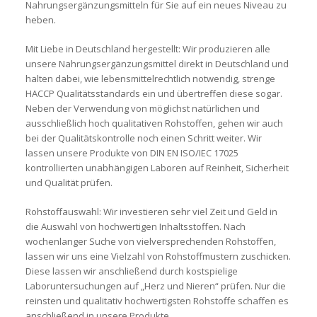
Nahrungsergänzungsmitteln für Sie auf ein neues Niveau zu
heben.
Mit Liebe in Deutschland hergestellt:
Wir produzieren alle
unsere Nahrungsergänzungsmittel direkt in Deutschland und
halten dabei, wie lebensmittelrechtlich notwendig, strenge
HACCP Qualitätsstandards ein und übertreffen diese sogar.
Neben der Verwendung von möglichst natürlichen und
ausschließlich hoch qualitativen Rohstoffen, gehen wir auch
bei der Qualitätskontrolle noch einen Schritt weiter. Wir
lassen unsere Produkte von DIN EN ISO/IEC 17025
kontrollierten unabhängigen Laboren auf Reinheit, Sicherheit
und Qualität prüfen.
Rohstoffauswahl:
Wir investieren sehr viel Zeit und Geld in
die Auswahl von hochwertigen Inhaltsstoffen. Nach
wochenlanger Suche von vielversprechenden Rohstoffen,
lassen wir uns eine Vielzahl von Rohstoffmustern zuschicken.
Diese lassen wir anschließend durch kostspielige
Laboruntersuchungen auf „Herz und Nieren“ prüfen. Nur die
reinsten und qualitativ hochwertigsten Rohstoffe schaffen es
anschließend in unsere Produkte.