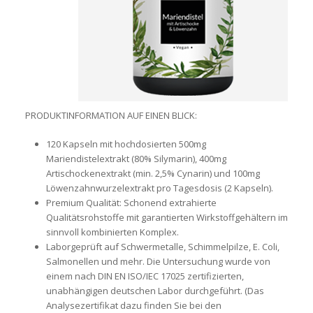
PRODUKTINFORMATION AUF EINEN BLICK:
120 Kapseln mit hochdosierten 500mg
Mariendistelextrakt (80% Silymarin), 400mg
Artischockenextrakt (min. 2,5% Cynarin) und 100mg
Löwenzahnwurzelextrakt pro Tagesdosis (2 Kapseln).
Premium Qualität: Schonend extrahierte
Qualitätsrohstoffe mit garantierten Wirkstoffgehältern im
sinnvoll kombinierten Komplex.
Laborgeprüft auf Schwermetalle, Schimmelpilze, E. Coli,
Salmonellen und mehr. Die Untersuchung wurde von
einem nach DIN EN ISO/IEC 17025 zertifizierten,
unabhängigen deutschen Labor durchgeführt. (Das
Analysezertifikat dazu finden Sie bei den