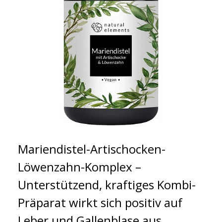
Mariendistel-Artischocken-
Löwenzahn-Komplex –
Unterstützend, kraftiges Kombi-
Präparat wirkt sich positiv auf
Leber und Gallenblase aus.