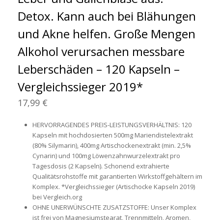
Detox. Kann auch bei Blähungen
und Akne helfen. Große Mengen
Alkohol verursachen messbare
Leberschäden – 120 Kapseln –
Vergleichssieger 2019*
17,99 €
HERVORRAGENDES PREIS-LEISTUNGSVERHÄLTNIS: 120
Kapseln mit hochdosierten 500mg Mariendistelextrakt
(80% Silymarin), 400mg Artischockenextrakt (min. 2,5%
Cynarin) und 100mg Löwenzahnwurzelextrakt pro
Tagesdosis (2 Kapseln). Schonend extrahierte
Qualitätsrohstoffe mit garantierten Wirkstoffgehältern im
Komplex. *Vergleichssieger (Artischocke Kapseln 2019)
bei Vergleich.org
OHNE UNERWÜNSCHTE ZUSATZSTOFFE: Unser Komplex
ist frei von Magnesiumstearat, Trennmitteln, Aromen,