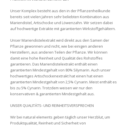
Unser Komplex besteht aus den in der Pflanzenheilkunde
bereits seit vielen Jahren sehr beliebten Kombination aus
Mariendistel, Artischocke und Löwenzahn. Wir setzen dabei
auf hochwertige Extrakte mit garantierten Wirkstoffgehältern.
Unser Mariendistelextrakt wird direkt aus den Samen der
Pflanze gewonnen und nicht, wie bei einigen anderen
Herstellern, aus anderen Teilen der Pflanze. Wir können
damit eine hohe Reinheit und Qualität des Rohstoffes
garantieren. Das Mariendistelextrakt enthält einen
garantierten Mindestgehalt von 80% Silymarin. Auch unser
hochwertiges Artischockenextrakt hat einen hat einen
garantierten Mindestgehalt von 2,5% Cynarin. Meist enthält es
bis zu 5% Cynarin. Trotzdem weisen wir nur den
konservativen & garantierten Mindestgehalt aus.
UNSER QUALITÄTS- UND REINHEITSVERSPRECHEN
Wir bei natural elements geben täglich unser Herzblut, um
Produktqualität, Reinheit und Sicherheit von