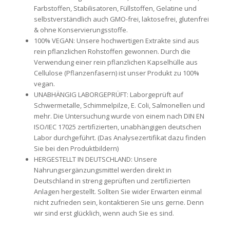
Farbstoffen, Stabilisatoren, Füllstoffen, Gelatine und
selbstverständlich auch GMO-frei, laktosefrei, glutenfrei
& ohne Konservierungsstoffe.
100% VEGAN: Unsere hochwertigen Extrakte sind aus
rein pflanzlichen Rohstoffen gewonnen. Durch die
Verwendung einer rein pflanzlichen Kapselhülle aus
Cellulose (Pflanzenfasern) ist unser Produkt zu 100%
vegan.
UNABHÄNGIG LABORGEPRÜFT: Laborgeprüft auf
Schwermetalle, Schimmelpilze, E. Coli, Salmonellen und
mehr. Die Untersuchung wurde von einem nach DIN EN
ISO/IEC 17025 zertifizierten, unabhängigen deutschen
Labor durchgeführt. (Das Analysezertifikat dazu finden
Sie bei den Produktbildern)
HERGESTELLT IN DEUTSCHLAND: Unsere
Nahrungsergänzungsmittel werden direkt in
Deutschland in streng geprüften und zertifizierten
Anlagen hergestellt. Sollten Sie wider Erwarten einmal
nicht zufrieden sein, kontaktieren Sie uns gerne. Denn
wir sind erst glücklich, wenn auch Sie es sind.