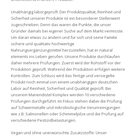
Unabhängig laborgeprüft:
Der Produktqualität, Reinheit und
Sicherheit unserer Produkte ist ein besonderer Stellenwert
zugeschrieben. Denn das waren die Punkte, die unser
Gründer damals bei eigener Suche auf dem Markt vermisste.
Um daran etwas zu ändern und für sich und seine Familie
sichere und qualitativ hochwertige
Nahrungsergänzungsmittel herzustellen, hat er natural
elements ins Leben gerufen. Unsere Produkte durchlaufen
daher mehrere Prüfungen. Zuerst wird der Rohstoff vor der
Produktion geprüft. Während der Produktion erfolgen weitere
Kontrollen. Zum Schluss wird das fertige und versiegelte
Produkt noch einmal von einem unabhängigen deutschen
Labor auf Reinheit, Sicherheit und Qualität geprüft. Bei
unserem Mariendistel Komplex werden 10 verschiedene
Prüfungen durchgeführt. Im Fokus stehen dabei die Prüfung
auf Schwermetalle und mikrobiologische Verunreinigungen
wie z.B. Salmonellen oder Schimmelpilze und die Prüfung auf
verschiedene Pestizidbelastungen.
Vegan und ohne unerwünschte Zusatzstoffe:
Unser