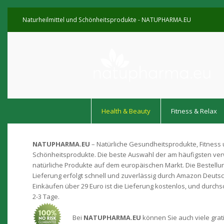
Naturheilmittel und Schönheitsprodukte - NATUPHARMA.EU
Health & Beauty
Fitness & Relax
NATUPHARMA.EU
– Natürliche Gesundheitsprodukte, Fitness
Schönheitsprodukte. Die beste Auswahl der am häufigsten v
natürliche Produkte auf dem europäischen Markt. Die Bestellu
Lieferung erfolgt schnell und zuverlässig durch Amazon Deutsc
Einkäufen über 29 Euro ist die Lieferung kostenlos, und durchsch
2-3 Tage.
Bei
NATUPHARMA.EU
können Sie auch viele grat