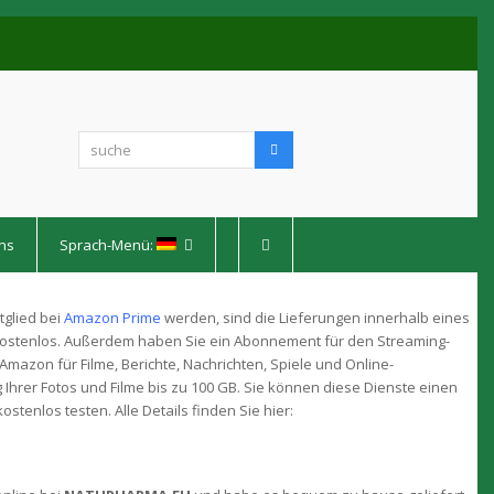
suche
Suche
ns
Sprach-Menü:
tglied bei
Amazon Prime
werden, sind die Lieferungen innerhalb eines
ostenlos. Außerdem haben Sie ein Abonnement für den Streaming-
Amazon für Filme, Berichte, Nachrichten, Spiele und Online-
Ihrer Fotos und Filme bis zu 100 GB. Sie können diese Dienste einen
ostenlos testen. Alle Details finden Sie hier: