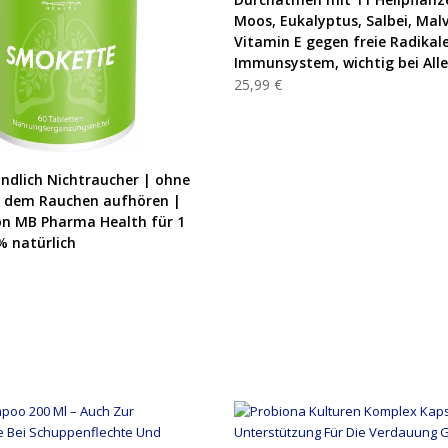
Moos, Eukalyptus, Salbei, Mal
Vitamin E gegen freie Radikale
Immunsystem, wichtig bei Alle
25,99 €
PRODUKT KAUFEN
ndlich Nichtraucher | ohne
t dem Rauchen aufhören |
on MB Pharma Health für 1
 natürlich