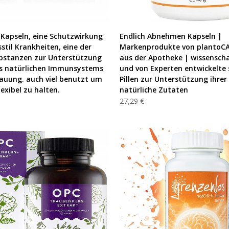
PRODUKT KAUFEN
PRODUKT KAUFEN
Kapseln, eine Schutzwirkung
Endlich Abnehmen Kapseln |
stil Krankheiten, eine der
Markenprodukte von plantoC
bstanzen zur Unterstützung
aus der Apotheke | wissenscha
es natürlichen Immunsystems
und von Experten entwickelte 
auung. auch viel benutzt um
Pillen zur Unterstützung ihrer
lexibel zu halten.
natürliche Zutaten
27,29 €