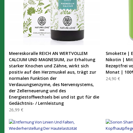
PRODUKT KAUFEN
Meereskoralle REICH AN WERTVOLLEM
Smokette | E
CALCIUM UND MAGNESIUM, zur Erhaltung
Nikotin | Mi
starker Knochen und Zähne, wirkt sich
Rezeptfrei v
positiv auf den Herzmuskel aus, trägt zur
Monat | 100%
normalen Funktion der
24,90 €
Verdauungsenzyme, des Nervensystems,
der Zellerneuerung und des
Energiestoffwechsels bei und ist gut für die
Gedächtnis- / Lernleistung
26,99 €