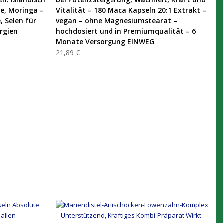
ve, Moringa –
Vitalität – 180 Maca Kapseln 20:1 Extrakt –
, Selen für
vegan – ohne Magnesiumstearat –
rgien
hochdosiert und in Premiumqualität – 6
Monate Versorgung EINWEG
21,89 €