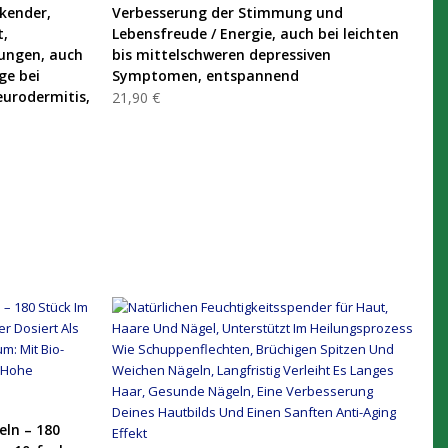
ckender,
Verbesserung der Stimmung und
t,
Lebensfreude / Energie, auch bei leichten
ungen, auch
bis mittelschweren depressiven
ge bei
Symptomen, entspannend
eurodermitis,
21,90 €
eln – 180