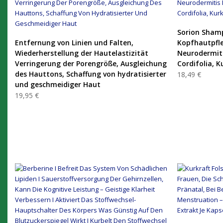
Sorion Shamp
PRODUKT KAUFEN
Entfernung von Linien und Falten,
Kopfhautpfle
Wiederherstellung der Hautelastizität
Neurodermiti
Verringerung der Porengröße, Ausgleichung
Cordifolia, 
des Hauttons, Schaffung von hydratisierter
18,49 €
und geschmeidiger Haut
19,95 €