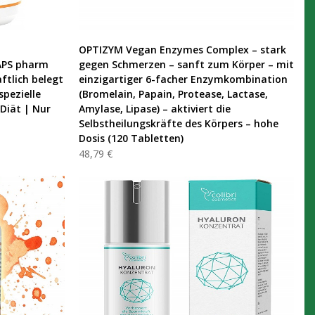
PRODUKT KAUFEN
OPTIZYM Vegan Enzymes Complex – stark
APS pharm
gegen Schmerzen – sanft zum Körper – mit
ftlich belegt
einzigartiger 6-facher Enzymkombination
spezielle
(Bromelain, Papain, Protease, Lactase,
 Diät | Nur
Amylase, Lipase) – aktiviert die
Selbstheilungskräfte des Körpers – hohe
Dosis (120 Tabletten)
48,79 €