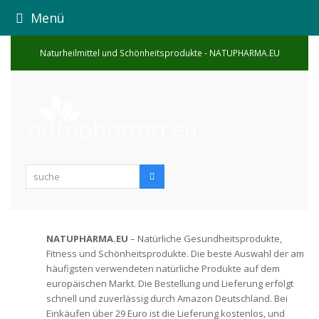
Menü
Naturheilmittel und Schönheitsprodukte - NATUPHARMA.EU
suche
Suche
NATUPHARMA.EU
– Natürliche Gesundheitsprodukte,
Fitness und Schönheitsprodukte. Die beste Auswahl der am
häufigsten verwendeten natürliche Produkte auf dem
europäischen Markt. Die Bestellung und Lieferung erfolgt
schnell und zuverlässig durch Amazon Deutschland. Bei
Einkäufen über 29 Euro ist die Lieferung kostenlos, und