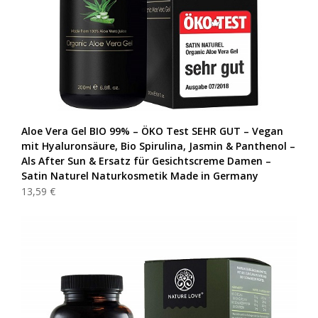
Aloe Vera Gel BIO 99% – ÖKO Test SEHR GUT – Vegan
mit Hyaluronsäure, Bio Spirulina, Jasmin & Panthenol –
Als After Sun & Ersatz für Gesichtscreme Damen –
Satin Naturel Naturkosmetik Made in Germany
13,59 €