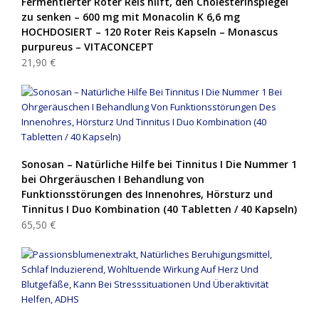
Fermentierter Roter Reis hilft, den Cholesterinspiegel
zu senken – 600 mg mit Monacolin K 6,6 mg
HOCHDOSIERT – 120 Roter Reis Kapseln – Monascus
purpureus – VITACONCEPT
21,90 €
Sonosan – Natürliche Hilfe bei Tinnitus I Die Nummer 1
bei Ohrgeräuschen I Behandlung von
Funktionsstörungen des Innenohres, Hörsturz und
Tinnitus I Duo Kombination (40 Tabletten / 40 Kapseln)
65,50 €