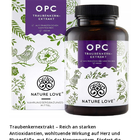
Traubenkernextrakt – Reich an starken
Antioxidantien, wohltuende Wirkung auf Herz und
Blutgefäße, gut für das Nervensystem, fördert die