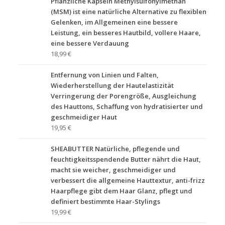
Pflanzliche Kapseln Methylsulfonylmethan
(MSM) ist eine natürliche Alternative zu flexiblen
Gelenken, im Allgemeinen eine bessere
Leistung, ein besseres Hautbild, vollere Haare,
eine bessere Verdauung
18,99 €
Entfernung von Linien und Falten,
Wiederherstellung der Hautelastizität
Verringerung der Porengröße, Ausgleichung
des Hauttons, Schaffung von hydratisierter und
geschmeidiger Haut
19,95 €
SHEABUTTER Natürliche, pflegende und
feuchtigkeitsspendende Butter nährt die Haut,
macht sie weicher, geschmeidiger und
verbessert die allgemeine Hauttextur, anti-frizz
Haarpflege gibt dem Haar Glanz, pflegt und
definiert bestimmte Haar-Stylings
19,99 €