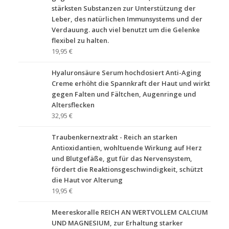
stärksten Substanzen zur Unterstützung der
Leber, des natürlichen Immunsystems und der
Verdauung. auch viel benutzt um die Gelenke
flexibel zu halten.
19,95 €
Hyaluronsäure Serum hochdosiert Anti-Aging
Creme erhöht die Spannkraft der Haut und wirkt
gegen Falten und Fältchen, Augenringe und
Altersflecken
32,95 €
Traubenkernextrakt - Reich an starken
Antioxidantien, wohltuende Wirkung auf Herz
und Blutgefäße, gut für das Nervensystem,
fördert die Reaktionsgeschwindigkeit, schützt
die Haut vor Alterung
19,95 €
Meereskoralle REICH AN WERTVOLLEM CALCIUM
UND MAGNESIUM, zur Erhaltung starker