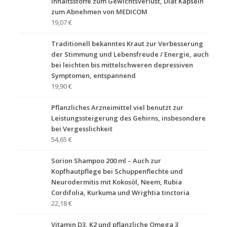
Inhaltsstoffe zum Gewichtsverlust, Diät Kapseln
zum Abnehmen von MEDICOM
19,07 €
Traditionell bekanntes Kraut zur Verbesserung
der Stimmung und Lebensfreude / Energie, auch
bei leichten bis mittelschweren depressiven
Symptomen, entspannend
19,90 €
Pflanzliches Arzneimittel viel benutzt zur
Leistungssteigerung des Gehirns, insbesondere
bei Vergesslichkeit
54,65 €
Sorion Shampoo 200 ml – Auch zur
Kopfhautpflege bei Schuppenflechte und
Neurodermitis mit Kokosöl, Neem, Rubia
Cordifolia, Kurkuma und Wrightia tinctoria
22,18 €
Vitamin D3, K2 und pflanzliche Omega 3