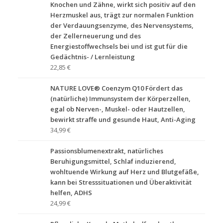
Knochen und Zähne, wirkt sich positiv auf den
Herzmuskel aus, trägt zur normalen Funktion
der Verdauungsenzyme, des Nervensystems,
der Zellerneuerung und des
Energiestoffwechsels bei und ist gut für die
Gedächtnis- / Lernleistung
22,85 €
NATURE LOVE® Coenzym Q10 Fördert das
(natürliche) Immunsystem der Körperzellen,
egal ob Nerven-, Muskel- oder Hautzellen,
bewirkt straffe und gesunde Haut, Anti-Aging
34,99 €
Passionsblumenextrakt, natürliches
Beruhigungsmittel, Schlaf induzierend,
wohltuende Wirkung auf Herz und Blutgefäße,
kann bei Stresssituationen und Überaktivität
helfen, ADHS
24,99 €