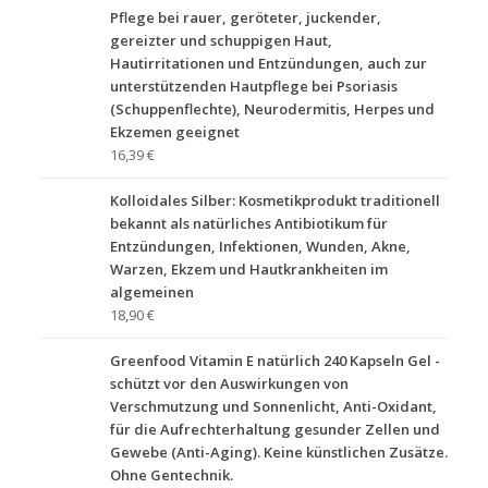
Pflege bei rauer, geröteter, juckender,
gereizter und schuppigen Haut,
Hautirritationen und Entzündungen, auch zur
unterstützenden Hautpflege bei Psoriasis
(Schuppenflechte), Neurodermitis, Herpes und
Ekzemen geeignet
16,39 €
Kolloidales Silber: Kosmetikprodukt traditionell
bekannt als natürliches Antibiotikum für
Entzündungen, Infektionen, Wunden, Akne,
Warzen, Ekzem und Hautkrankheiten im
algemeinen
18,90 €
Greenfood Vitamin E natürlich 240 Kapseln Gel -
schützt vor den Auswirkungen von
Verschmutzung und Sonnenlicht, Anti-Oxidant,
für die Aufrechterhaltung gesunder Zellen und
Gewebe (Anti-Aging). Keine künstlichen Zusätze.
Ohne Gentechnik.