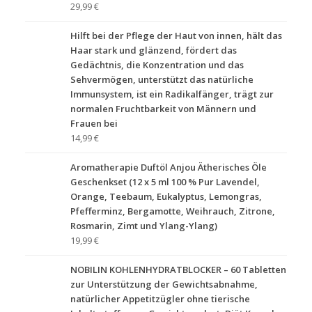
29,99 €
Hilft bei der Pflege der Haut von innen, hält das
Haar stark und glänzend, fördert das
Gedächtnis, die Konzentration und das
Sehvermögen, unterstützt das natürliche
Immunsystem, ist ein Radikalfänger, trägt zur
normalen Fruchtbarkeit von Männern und
Frauen bei
14,99 €
Aromatherapie Duftöl Anjou Ätherisches Öle
Geschenkset (12 x 5 ml 100 % Pur Lavendel,
Orange, Teebaum, Eukalyptus, Lemongras,
Pfefferminz, Bergamotte, Weihrauch, Zitrone,
Rosmarin, Zimt und Ylang-Ylang)
19,99 €
NOBILIN KOHLENHYDRATBLOCKER – 60 Tabletten
zur Unterstützung der Gewichtsabnahme,
natürlicher Appetitzügler ohne tierische