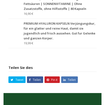
Fettsäuren | SONNENVITAMINE | Ohne
Zusatzstoffe, ohne Hilfsstoffe | 80 Kapseln
16,90 €
PREMIUM HYALURON KAPSELN Verjüngungskur,
für ein glatter und reine Haut, damit sie
jugendlich und frisch aussehen. Gut fur Gelenke
und ganzen Korper.
19,99 €
Teilen Sie dies
Tweet
Teilen
Pin it
Teilen