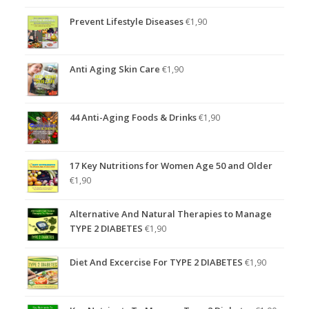
Prevent Lifestyle Diseases
€
1,90
Anti Aging Skin Care
€
1,90
44 Anti-Aging Foods & Drinks
€
1,90
17 Key Nutritions for Women Age 50 and Older
€
1,90
Alternative And Natural Therapies to Manage
TYPE 2 DIABETES
€
1,90
Diet And Excercise For TYPE 2 DIABETES
€
1,90