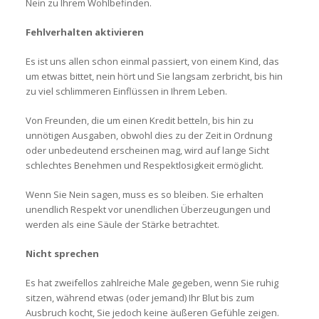
Nein zu Ihrem Wohlbefinden.
Fehlverhalten aktivieren
Es ist uns allen schon einmal passiert, von einem Kind, das
um etwas bittet, nein hört und Sie langsam zerbricht, bis hin
zu viel schlimmeren Einflüssen in Ihrem Leben.
Von Freunden, die um einen Kredit betteln, bis hin zu
unnötigen Ausgaben, obwohl dies zu der Zeit in Ordnung
oder unbedeutend erscheinen mag, wird auf lange Sicht
schlechtes Benehmen und Respektlosigkeit ermöglicht.
Wenn Sie Nein sagen, muss es so bleiben. Sie erhalten
unendlich Respekt vor unendlichen Überzeugungen und
werden als eine Säule der Stärke betrachtet.
Nicht sprechen
Es hat zweifellos zahlreiche Male gegeben, wenn Sie ruhig
sitzen, während etwas (oder jemand) Ihr Blut bis zum
Ausbruch kocht, Sie jedoch keine äußeren Gefühle zeigen.