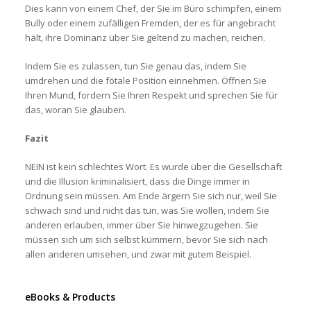
Dies kann von einem Chef, der Sie im Büro schimpfen, einem
Bully oder einem zufälligen Fremden, der es für angebracht
hält, ihre Dominanz über Sie geltend zu machen, reichen.
Indem Sie es zulassen, tun Sie genau das, indem Sie
umdrehen und die fötale Position einnehmen. Öffnen Sie
Ihren Mund, fordern Sie Ihren Respekt und sprechen Sie für
das, woran Sie glauben.
Fazit
NEIN ist kein schlechtes Wort. Es wurde über die Gesellschaft
und die Illusion kriminalisiert, dass die Dinge immer in
Ordnung sein müssen. Am Ende ärgern Sie sich nur, weil Sie
schwach sind und nicht das tun, was Sie wollen, indem Sie
anderen erlauben, immer über Sie hinwegzugehen. Sie
müssen sich um sich selbst kümmern, bevor Sie sich nach
allen anderen umsehen, und zwar mit gutem Beispiel.
eBooks & Products